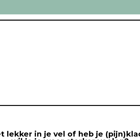
et lekker in je vel of heb je (pijn)k