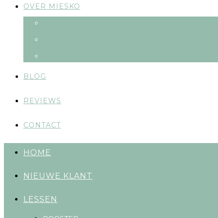
OVER MIESKO
FILOSOFIE
METHODE
DOCENTEN
BLOG
REVIEWS
CONTACT
HOME
NIEUWE KLANT
LESSEN