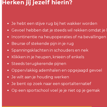
Herken jij jezelf hierin?
Je hebt een stijve rug bij het wakker worden
Gevoel hebben dat je steeds wil rekken omdat je lijf
Incontinentie na heupoperaties of na bevallingen
Beurse of stekende pijn in je rug
Spanningsklachten in schouders en nek
Klikken in je heupen, knieën of enkels
Steeds terugkerende pijnen
Oppervlakkig ademhalen en opgejaagd gevoel
Je wilt aan je houding werken
Je bent op zoek naar een sportalternatief
Op een sportschool voel je je niet op je gemak