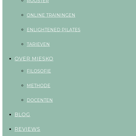
ROOSTER
ONLINE TRAININGEN
ENLIGHTENED PILATES
TARIEVEN
OVER MIESKO
FILOSOFIE
METHODE
DOCENTEN
BLOG
REVIEWS