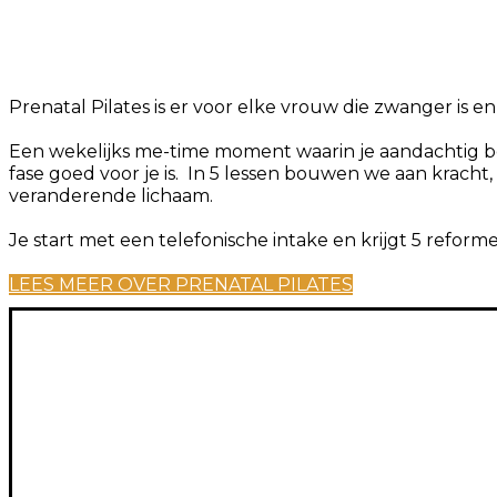
Prenatal Pilates is er voor elke vrouw die zwanger is en
Een wekelijks me-time moment waarin je aandachtig b
fase goed voor je is. In 5 lessen bouwen we aan kracht,
veranderende lichaam.
Je start met een telefonische intake en krijgt 5 reform
LEES MEER OVER PRENATAL PILATES