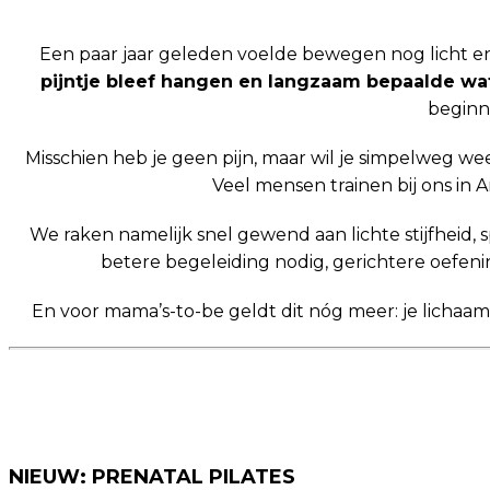
Een paar jaar geleden voelde bewegen nog licht en
pijntje bleef hangen en langzaam bepaalde wat
beginn
Misschien heb je geen pijn, maar wil je simpelweg we
Veel mensen trainen bij ons in
We raken namelijk snel gewend aan lichte stijfheid, s
betere begeleiding nodig, gerichtere oefen
En voor mama’s-to-be geldt dit nóg meer: je lichaam v
NIEUW: PRENATAL PILATES