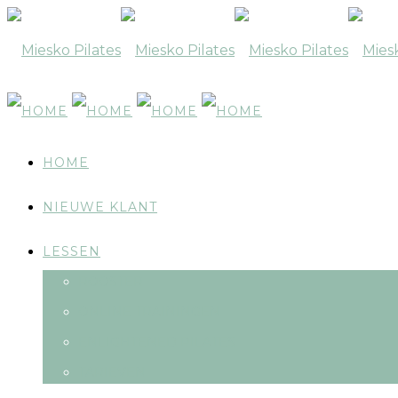
HOME
NIEUWE KLANT
LESSEN
ROOSTER
ONLINE TRAININGEN
ENLIGHTENED PILATES
TARIEVEN