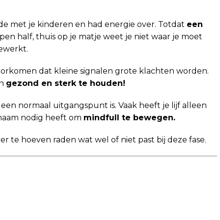
de met je kinderen en had energie over. Totdat
een
en half, thuis op je matje weet je niet waar je moet
ewerkt.
 voorkomen dat kleine signalen grote klachten worden.
jn
gezond en sterk te houden!
een normaal uitgangspunt is. Vaak heeft je lijf alleen
ichaam nodig heeft om
mindfull te bewegen.
er te hoeven raden wat wel of niet past bij deze fase.