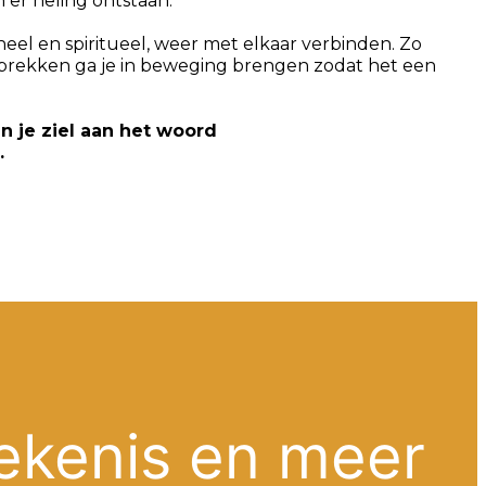
an er heling ontstaan.
neel en spiritueel, weer met elkaar verbinden. Zo
sprekken ga je in beweging brengen zodat het een
en je ziel aan het woord
.
ekenis en meer