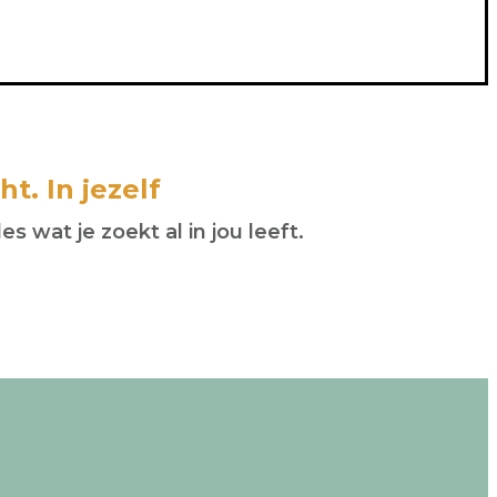
ht. In jezelf
 wat je zoekt al in jou leeft.