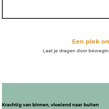
Een plek om 
Laat je dragen door beweging,
Krachtig van binnen, vloeiend naar buiten