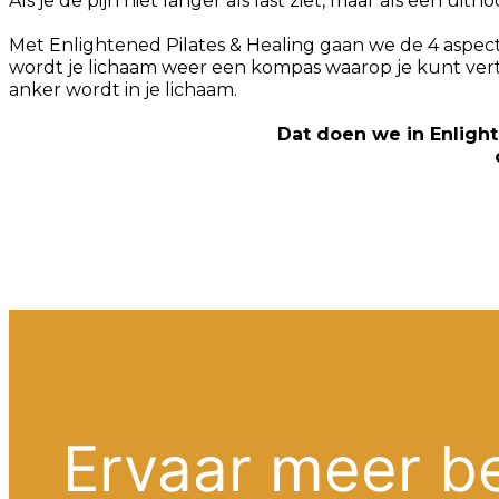
Als je de pijn niet langer als last ziet, maar als een 
Met Enlightened Pilates & Healing gaan we de 4 aspecte
wordt je lichaam weer een kompas waarop je kunt vert
anker wordt in je lichaam.
Dat doen we in Enlighte
Ervaar meer b