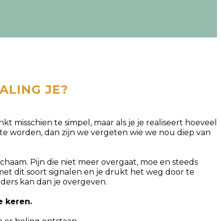
ALING JE?
 misschien te simpel, maar als je je realiseert hoeveel
te worden, dan zijn we vergeten wie we nou diep van
chaam. Pijn die niet meer overgaat, moe en steeds
t met dit soort signalen en je drukt het weg door te
anders kan dan je overgeven.
e keren.