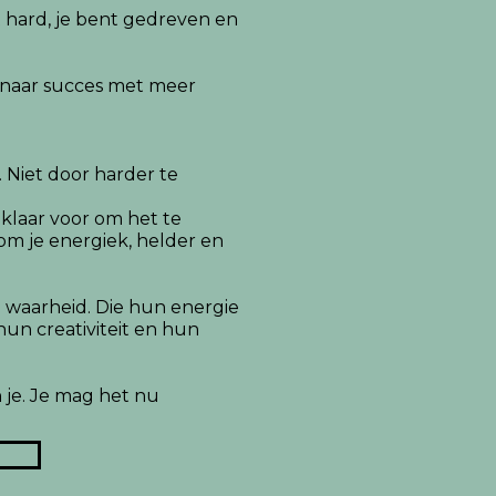
t hard, je bent gedreven en
gt naar succes met meer
. Niet door harder te
 klaar voor om het te
om je energiek, helder en
n waarheid. Die hun energie
hun creativiteit en hun
n je. Je mag het nu