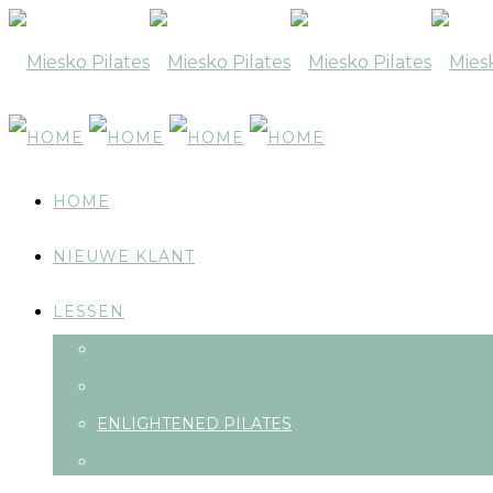
HOME
NIEUWE KLANT
LESSEN
ROOSTER
ONLINE TRAININGEN
ENLIGHTENED PILATES
TARIEVEN