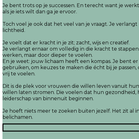
Je bent trots op je successen. En terecht want je werk
als je iets wilt dan ga je ervoor.
Toch voel je ook dat het veel van je vraagt. Je verlan
lichtheid.
Je voelt dat er kracht in je zit; zacht, wijs en creatief.
Je verlangt ernaar om volledig in die kracht te stappen
werken, maar door dieper te voelen.
En je weet: jouw lichaam heeft een kompas. Je bent er
gebruiken, om keuzes te maken die écht bij je passen, 
vrij te voelen.
Dit is de plek voor vrouwen die willen leven vanuit hu
willen laten stromen. Die voelen dat hun gezondheid, 
leiderschap van binnenuit beginnen.
Je hoeft niets meer te zoeken buiten jezelf. Het zit al i
belichamen.