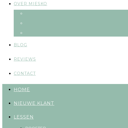
OVER MIESKO
FILOSOFIE
METHODE
DOCENTEN
BLOG
REVIEWS
CONTACT
HOME
NIEUWE KLANT
LESSEN