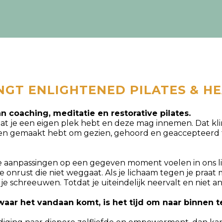
GT ENLIGHTENED PILATES & HE
n coaching, meditatie en restorative pilates.
t je een eigen plek hebt en deze mag innemen. Dat klinkt
even gemaakt hebt om gezien, gehoord en geaccepteerd 
ie aanpassingen op een gegeven moment voelen in ons li
ijke onrust die niet weggaat. Als je lichaam tegen je praa
 je schreeuwen. Totdat je uiteindelijk neervalt en niet 
waar het vandaan komt, is het tijd om naar binnen t