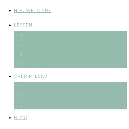
NIEUWE KLANT
LESSEN
ROOSTER
ONLINE TRAININGEN
ENLIGHTENED PILATES
TARIEVEN
OVER MIESKO
FILOSOFIE
METHODE
DOCENTEN
BLOG