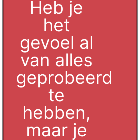
Heb je
het
gevoel al
van alles
geprobeerd
te
hebben,
maar je