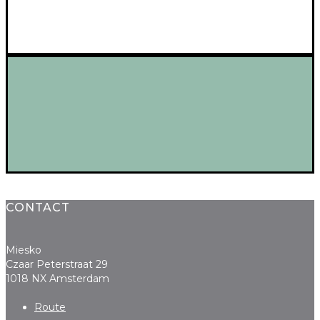
CONTACT
Miesko
Czaar Peterstraat 29
1018 NX Amsterdam
Route