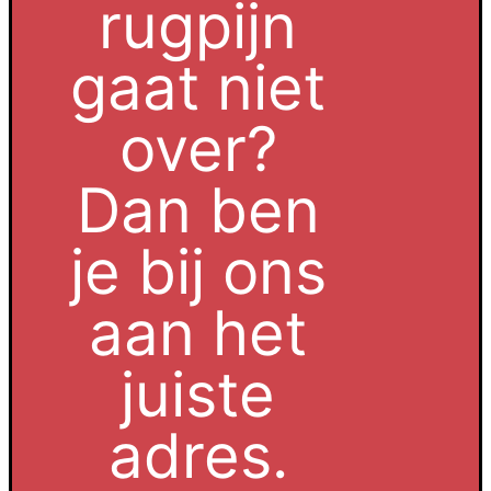
rugpijn
gaat niet
over?
Dan ben
je bij ons
aan het
juiste
adres.