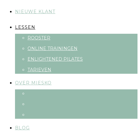
NIEUWE KLANT
LESSEN
ROOSTER
ONLINE TRAININGEN
ENLIGHTENED PILATES
TARIEVEN
OVER MIESKO
FILOSOFIE
METHODE
DOCENTEN
BLOG