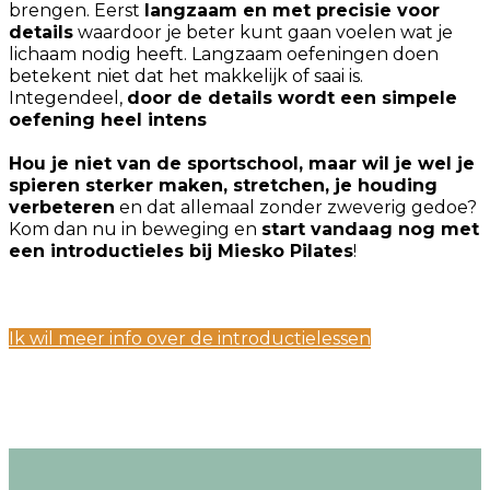
brengen. Eerst
langzaam en met precisie voor
details
waardoor je beter kunt gaan voelen wat je
lichaam nodig heeft. Langzaam oefeningen doen
betekent niet dat het makkelijk of saai is.
Integendeel,
door de details wordt een simpele
oefening heel intens
Hou je niet van de sportschool, maar wil je wel je
spieren sterker maken, stretchen, je houding
verbeteren
en dat allemaal zonder zweverig gedoe?
Kom dan nu in beweging en
start vandaag nog met
een introductieles bij Miesko Pilates
!
Ik wil meer info over de introductielessen