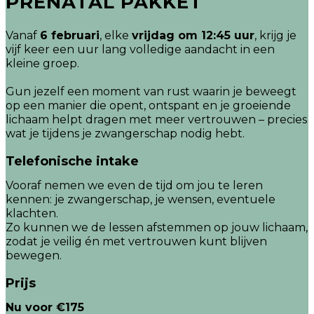
PRENATAL PAKKET
Vanaf
6 februari
, elke
vrijdag om 12:45 uur
, krijg je
vijf keer een uur lang volledige aandacht in een
kleine groep.
Gun jezelf een moment van rust waarin je beweegt
op een manier die opent, ontspant en je groeiende
lichaam helpt dragen met meer vertrouwen – precies
wat je tijdens je zwangerschap nodig hebt.
Telefonische intake
Vooraf nemen we even de tijd om jou te leren
kennen: je zwangerschap, je wensen, eventuele
klachten.
Zo kunnen we de lessen afstemmen op jouw lichaam,
zodat je veilig én met vertrouwen kunt blijven
bewegen.
Prijs
Nu voor €175