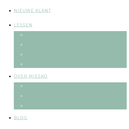
NIEUWE KLANT
LESSEN
ROOSTER
ONLINE TRAININGEN
ENLIGHTENED PILATES
TARIEVEN
OVER MIESKO
FILOSOFIE
METHODE
DOCENTEN
BLOG