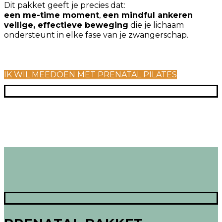
Dit pakket geeft je precies dat:
een me-time moment
,
een mindful anker
en
veilige, effectieve beweging
die je lichaam
ondersteunt in elke fase van je zwangerschap.
IK WIL MEEDOEN MET PRENATAL PILATES